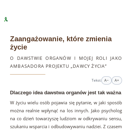
Zaangażowanie, które zmienia
życie
O DAWSTWIE ORGANÓW I MOJEJ ROLI JAKO
AMBASADORA PROJEKTU „DAWCY ŻYCIA”
Tekst:
A−
A+
Dlaczego idea dawstwa organów jest tak ważna
W życiu wielu osób pojawia się pytanie, w jaki sposób
można realnie wpłynąć na los innych. Jako psycholog
na co dzień towarzyszę ludziom w odkrywaniu sensu,
szukaniu wsparcia i odbudowywaniu nadziei. Z czasem