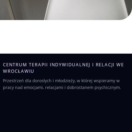
CENTRUM TERAPII INDYWIDUALNEJ I RELACJI WE
WROCŁAWIU
Przestrzeń dla dorosłych i młodzieży, w której wspieramy w
pracy nad emocjami, relacjami i dobrostanem psychicznym.