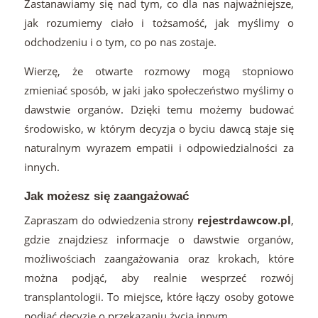
Zastanawiamy się nad tym, co dla nas najważniejsze,
jak rozumiemy ciało i tożsamość, jak myślimy o
odchodzeniu i o tym, co po nas zostaje.
Wierzę, że otwarte rozmowy mogą stopniowo
zmieniać sposób, w jaki jako społeczeństwo myślimy o
dawstwie organów. Dzięki temu możemy budować
środowisko, w którym decyzja o byciu dawcą staje się
naturalnym wyrazem empatii i odpowiedzialności za
innych.
Jak możesz się zaangażować
Zapraszam do odwiedzenia strony
rejestrdawcow.pl
,
gdzie znajdziesz informacje o dawstwie organów,
możliwościach zaangażowania oraz krokach, które
można podjąć, aby realnie wesprzeć rozwój
transplantologii. To miejsce, które łączy osoby gotowe
podjąć decyzję o przekazaniu życia innym.