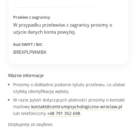
Przelew z zagranicy
W przypadku przelewów z zagranicy prosimy o
użycie danych konta powyżej.
Kod SWIFT / BIC
BREXPLPWMBK
Ważne informacje
Prosimy o dokładne podanie tytułu przelewu, co ułatwi
szybką identyfikację wpłaty.
W razie pytań dotyczących płatności prosimy o kontakt
mailowy
kontakt@centrumpsychologiczne-wroclaw.pl
lub telefoniczny
+48 791 352 698
.
Dziękujemy za zaufanie.