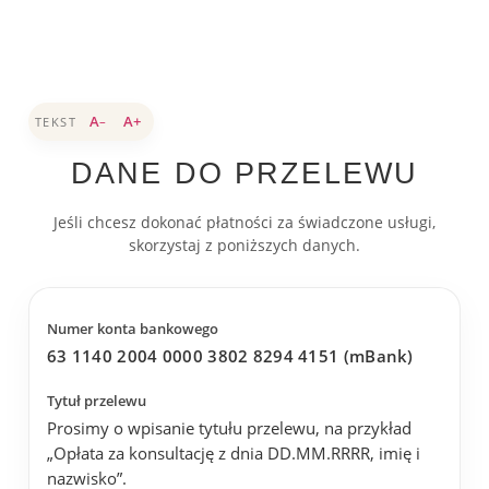
A
A
+
TEKST
−
DANE DO PRZELEWU
Jeśli chcesz dokonać płatności za świadczone usługi,
skorzystaj z poniższych danych.
Numer konta bankowego
63 1140 2004 0000 3802 8294 4151 (mBank)
Tytuł przelewu
Prosimy o wpisanie tytułu przelewu, na przykład
„Opłata za konsultację z dnia DD.MM.RRRR, imię i
nazwisko”.